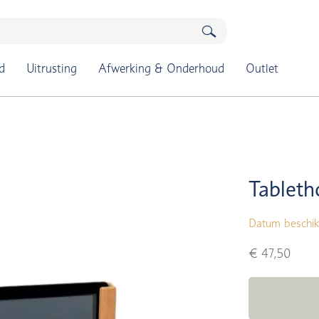
d
Uitrusting
Afwerking & Onderhoud
Outlet
Tableth
Datum beschik
€ 47,50