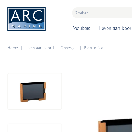
naar hoofdinhoud
Meubels
Leven aan boor
Home
Leven aan boord
Opbergen
Elektronica