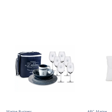
Marine Business
ARC Marine