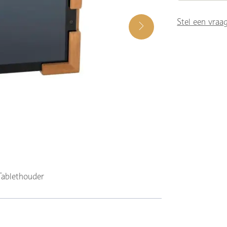
Stel een vraa
Tablethouder