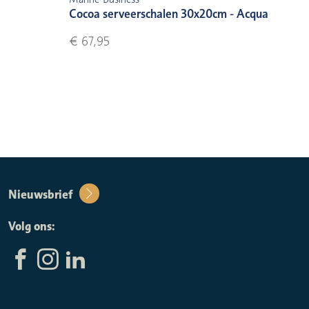
Cocoa serveerschalen 30x20cm - Acqua
€ 67,95
Nieuwsbrief
Volg ons: