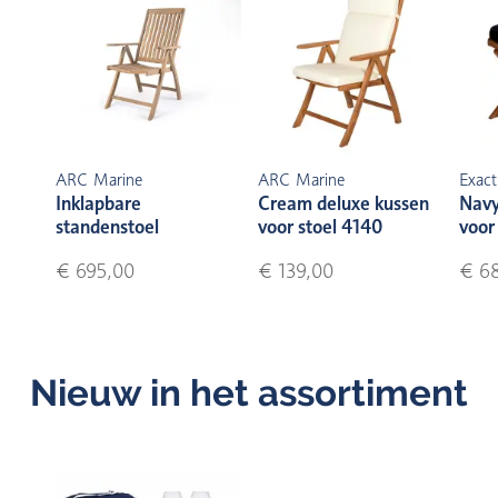
ARC Marine
ARC Marine
Exact
Inklapbare
Cream deluxe kussen
Navy
standenstoel
voor stoel 4140
voor
€ 695,00
€ 139,00
€ 6
Nieuw in het assortiment