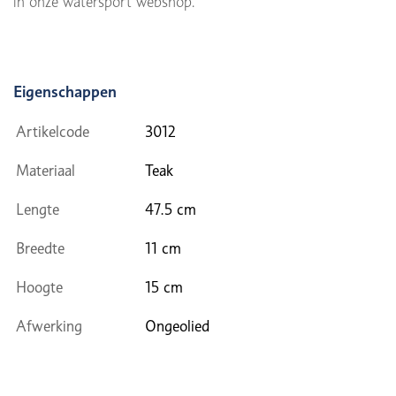
in onze watersport webshop.
Eigenschappen
Artikelcode
3012
Materiaal
Teak
Lengte
47.5 cm
Breedte
11 cm
Hoogte
15 cm
Afwerking
Ongeolied