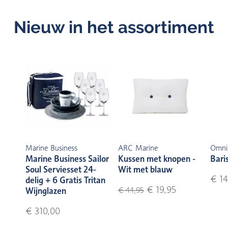
Nieuw in het assortiment
Marine Business
ARC Marine
Omni
Marine Business Sailor
Kussen met knopen -
Bari
Soul Serviesset 24-
Wit met blauw
€ 14
delig + 6 Gratis Tritan
€ 19,95
Wijnglazen
€ 44,95
€ 310,00