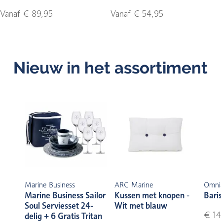
Vanaf € 89,95
Vanaf € 54,95
Nieuw in het assortiment
Marine Business
ARC Marine
Omni
Marine Business Sailor
Kussen met knopen -
Bari
Soul Serviesset 24-
Wit met blauw
€ 14
delig + 6 Gratis Tritan