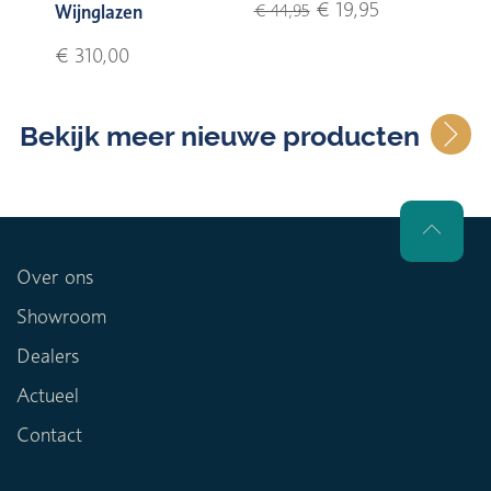
€ 19,95
Wijnglazen
€ 44,95
€ 310,00
Bekijk meer nieuwe producten
Over ons
Showroom
Dealers
Actueel
Contact