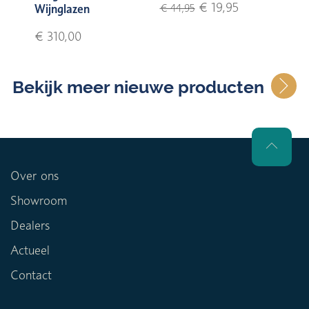
€ 19,95
Wijnglazen
€ 44,95
€ 310,00
Bekijk meer nieuwe producten
Over ons
Showroom
Dealers
Actueel
Contact