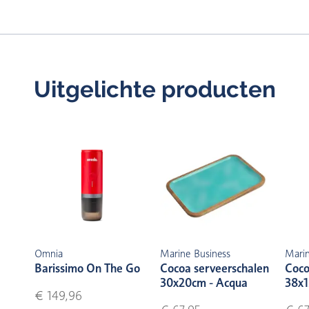
Uitgelichte producten
Omnia
Marine Business
Marin
Barissimo On The Go
Cocoa serveerschalen
Coco
30x20cm - Acqua
38x1
€ 149,96