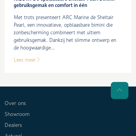
gebruiksgemak en comfort in één
Met trots presenteert ARC Marine de Sheltair
Pearl, een innovatieve, opblaasbare bimini die
zonbescherming combineert met ultiem
gebruiksgemak. Dankzij het slimme ontwerp en
de hoogwaardige...
Lees meer
Over ons
Showroom
Dealers
Actueel