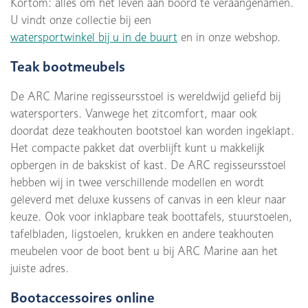
Kortom: alles om het leven aan boord te veraangenamen.
U vindt onze collectie bij een
watersportwinkel bij u in de buurt
en in onze webshop.
Teak bootmeubels
De ARC Marine regisseursstoel is wereldwijd geliefd bij
watersporters. Vanwege het zitcomfort, maar ook
doordat deze teakhouten bootstoel kan worden ingeklapt.
Het compacte pakket dat overblijft kunt u makkelijk
opbergen in de bakskist of kast. De ARC regisseursstoel
hebben wij in twee verschillende modellen en wordt
geleverd met deluxe kussens of canvas in een kleur naar
keuze. Ook voor inklapbare teak boottafels, stuurstoelen,
tafelbladen, ligstoelen, krukken en andere teakhouten
meubelen voor de boot bent u bij ARC Marine aan het
juiste adres.
Bootaccessoires online