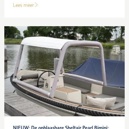
Lees meer
NIEUW: De opblaasbare Sheltair Pearl Bimini: