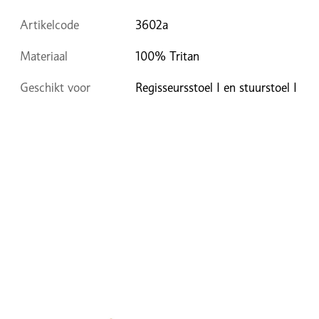
Artikelcode
3602a
Materiaal
100% Tritan
Geschikt voor
Regisseursstoel I en stuurstoel I