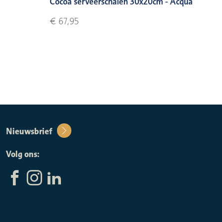
Cocoa serveerschalen 30x20cm - Acqua
€ 67,95
Nieuwsbrief
Volg ons: