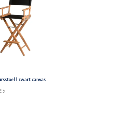
rsstoel I zwart canvas
,95