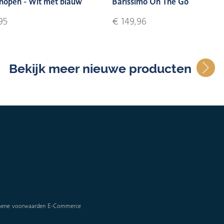
nopen - Wit met blauw
Barissimo On The Go
95
€ 149,96
Bekijk meer nieuwe producten
mene voorwaarden E-Commerce