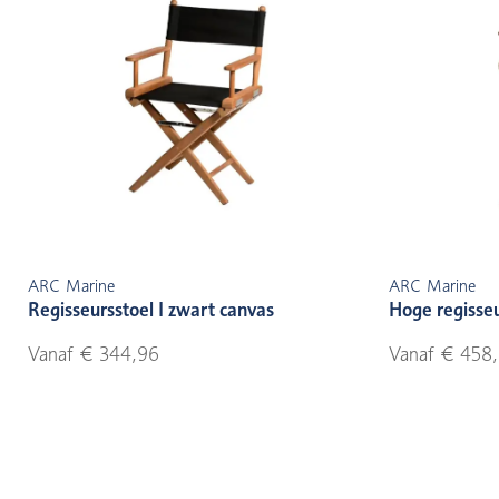
ARC Marine
ARC Marine
Regisseursstoel I zwart canvas
Hoge regisseu
Vanaf € 344,96
Vanaf € 458