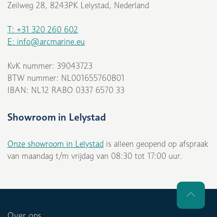
Zeilweg 28, 8243PK Lelystad, Nederland
T: +31 320 260 602
E: info@arcmarine.eu
KvK nummer: 39043723
BTW nummer: NL001655760B01
IBAN: NL12 RABO 0337 6570 33
Showroom in Lelystad
Onze showroom in Lelystad
is alleen geopend op afspraak
van maandag t/m vrijdag van 08:30 tot 17:00 uur.
Over ons