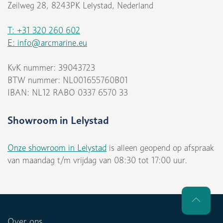
Zeilweg 28, 8243PK Lelystad, Nederland
T: +31 320 260 602
E: info@arcmarine.eu
KvK nummer: 39043723
BTW nummer: NL001655760B01
IBAN: NL12 RABO 0337 6570 33
Showroom in Lelystad
Onze showroom in Lelystad
is alleen geopend op afspraak
van maandag t/m vrijdag van 08:30 tot 17:00 uur.
Over ons