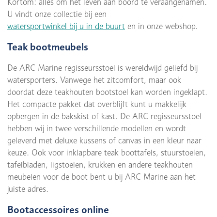
Kortom: alles om het leven aan boord te veraangenamen.
U vindt onze collectie bij een
watersportwinkel bij u in de buurt
en in onze webshop.
Teak bootmeubels
De ARC Marine regisseursstoel is wereldwijd geliefd bij
watersporters. Vanwege het zitcomfort, maar ook
doordat deze teakhouten bootstoel kan worden ingeklapt.
Het compacte pakket dat overblijft kunt u makkelijk
opbergen in de bakskist of kast. De ARC regisseursstoel
hebben wij in twee verschillende modellen en wordt
geleverd met deluxe kussens of canvas in een kleur naar
keuze. Ook voor inklapbare teak boottafels, stuurstoelen,
tafelbladen, ligstoelen, krukken en andere teakhouten
meubelen voor de boot bent u bij ARC Marine aan het
juiste adres.
Bootaccessoires online