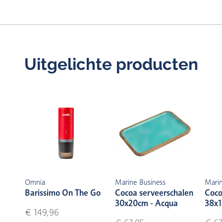
Uitgelichte producten
Omnia
Marine Business
Marin
Barissimo On The Go
Cocoa serveerschalen
Coco
30x20cm - Acqua
38x1
€ 149,96