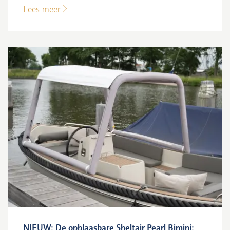
Lees meer
NIEUW: De opblaasbare Sheltair Pearl Bimini: