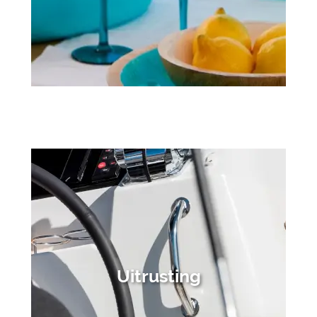
Uitrusting