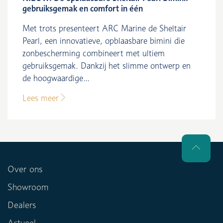
gebruiksgemak en comfort in één
Met trots presenteert ARC Marine de Sheltair
Pearl, een innovatieve, opblaasbare bimini die
zonbescherming combineert met ultiem
gebruiksgemak. Dankzij het slimme ontwerp en
de hoogwaardige...
Lees meer
Over ons
Showroom
Dealers
Actueel