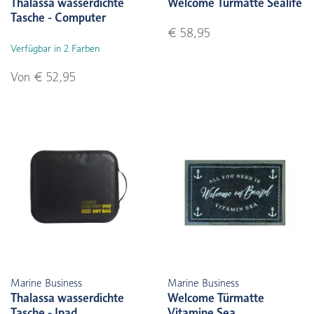
Thalassa wasserdichte
Welcome Türmatte Sealife
Tasche - Computer
€ 58,95
Verfügbar in 2 Farben
Von € 52,95
Marine Business
Marine Business
Thalassa wasserdichte
Welcome Türmatte
Tasche - Ipad
Vitamine Sea