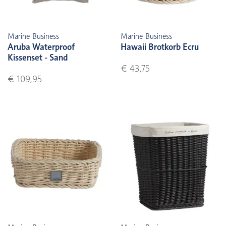
Marine Business
Marine Business
Aruba Waterproof
Hawaii Brotkorb Ecru
Kissenset - Sand
€ 43,75
€ 109,95