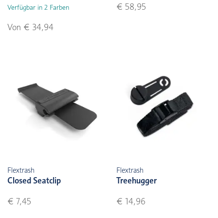
€ 58,95
Verfügbar in 2 Farben
Von € 34,94
Flextrash
Flextrash
Closed Seatclip
Treehugger
€ 7,45
€ 14,96