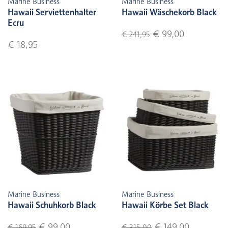
Marine Business
Marine Business
Hawaii Serviettenhalter
Hawaii Wäschekorb Black
Ecru
€ 99,00
€ 241,95
€ 18,95
Marine Business
Marine Business
Hawaii Schuhkorb Black
Hawaii Körbe Set Black
€ 99,00
€ 149,00
€ 169,95
€ 315,00