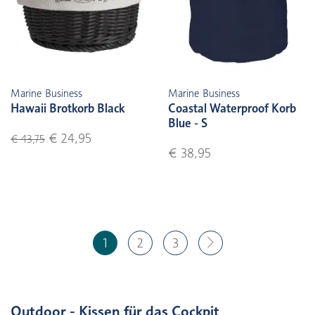
Marine Business
Marine Business
Hawaii Brotkorb Black
Coastal Waterproof Korb
Blue - S
€ 24,95
€ 43,75
€ 38,95
1
2
3
Outdoor - Kissen für das Cockpit