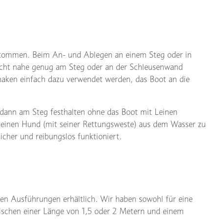
zukommen. Beim An- und Ablegen an einem Steg oder in
nicht nahe genug am Steg oder an der Schleusenwand
haken einfach dazu verwendet werden, das Boot an die
 dann am Steg festhalten ohne das Boot mit Leinen
r einen Hund (mit seiner Rettungsweste) aus dem Wasser zu
icher und reibungslos funktioniert.
en Ausführungen erhältlich. Wir haben sowohl für eine
wischen einer Länge von 1,5 oder 2 Metern und einem