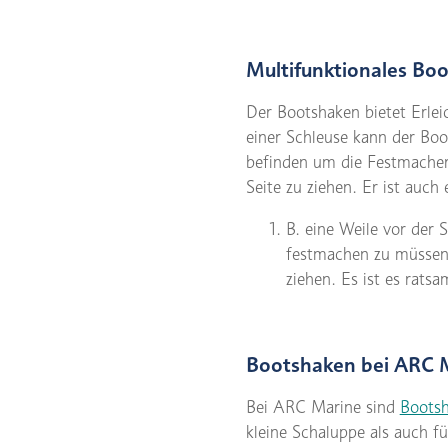
Multifunktionales Bo
Der Bootshaken bietet Erle
einer Schleuse kann der Bo
befinden um die Festmacher
Seite zu ziehen. Er ist auch 
B. eine Weile vor der
festmachen zu müssen.
ziehen. Es ist es rats
Bootshaken bei ARC 
Bei ARC Marine sind
Boots
kleine Schaluppe als auch f