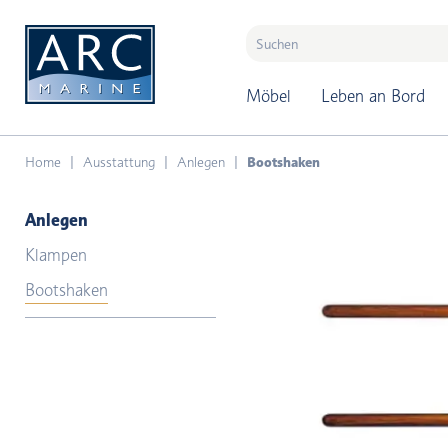
naar hoofdinhoud
Möbel
Leben an Bord
Home
Ausstattung
Anlegen
Bootshaken
Anlegen
Klampen
Bootshaken