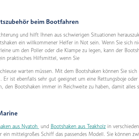
otszubehör beim Bootfahren
ichterung und hilft Ihnen aus schwierigen Situationen heraus
otshaken ein willkommener Helfer in Not sein. Wenn Sie sich 
leine um den Poller oder die Klampe zu legen, kann der Boots
ein praktisches Hilfsmittel, wenn Sie
 Schleuse warten müssen. Mit dem Bootshaken können Sie sich
 Er ist ebenfalls sehr gut geeignet um eine Rettungsboje ode
am, den Bootshaken immer in Reichweite zu haben, damit alles s
Marine
haken aus Nyatoh
und
Bootshaken aus Teakholz
in verschieden
ür ein mittelgroßes Schiff das passendes Modell. Sie können z