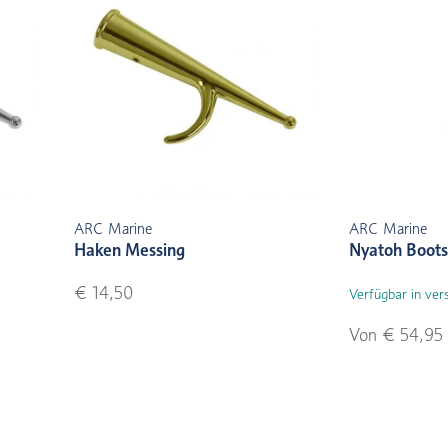
ARC Marine
ARC Marine
Haken Messing
Nyatoh Boot
€ 14,50
Verfügbar in ver
Von € 54,95