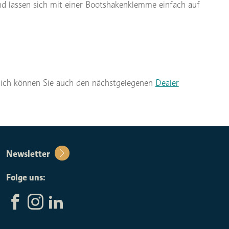
d lassen sich mit einer Bootshakenklemme einfach auf
lich können Sie auch den nächstgelegenen
Dealer
Newsletter
Folge uns: