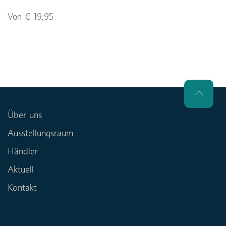
Von € 19,95
Über uns
Ausstellungsraum
Händler
Aktuell
Kontakt