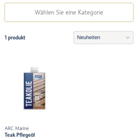
Wählen Sie eine Kategorie
1 produkt
ARC Marine
Teak Pflegeöl