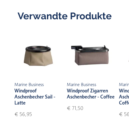
Verwandte Produkte
Marine Business
Marine Business
Marin
Windproof
Windproof Zigarren
Wind
Aschenbecher Sail -
Aschenbecher - Coffee
Asch
Latte
Coff
€ 71,50
€ 56,95
€ 56