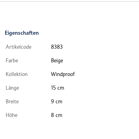
Eigenschaften
Artikelcode
8383
Farbe
Beige
Kollektion
Windproof
Länge
15 cm
Breite
9 cm
Höhe
8 cm