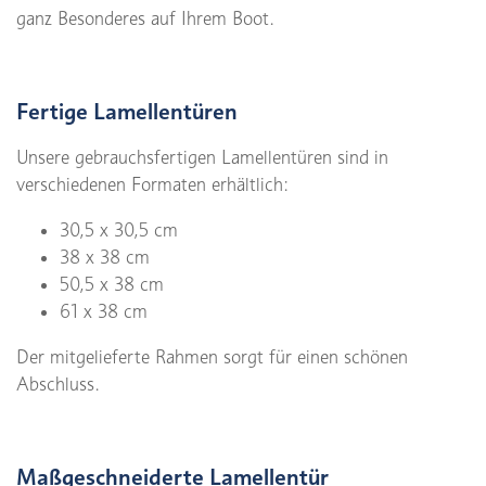
ganz Besonderes auf Ihrem Boot.
Fertige Lamellentüren
Unsere gebrauchsfertigen Lamellentüren sind in
verschiedenen Formaten erhältlich:
30,5 x 30,5 cm
38 x 38 cm
50,5 x 38 cm
61 x 38 cm
Der mitgelieferte Rahmen sorgt für einen schönen
Abschluss.
Maßgeschneiderte Lamellentür