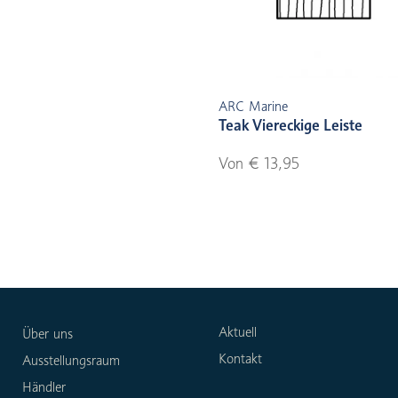
ARC Marine
Teak Viereckige Leiste
Von € 13,95
Aktuell
Über uns
Kontakt
Ausstellungsraum
Händler