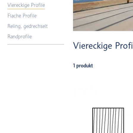
Viereckige Profile
Flache Profile
Reling, gedrechselt
Randprofile
Viereckige Profi
1 produkt