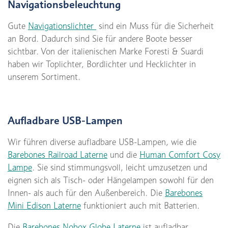
Navigationsbeleuchtung
Gute
Navigationslichter
sind ein Muss für die Sicherheit
an Bord. Dadurch sind Sie für andere Boote besser
sichtbar. Von der italienischen Marke Foresti & Suardi
haben wir Toplichter, Bordlichter und Hecklichter in
unserem Sortiment.
Aufladbare USB-Lampen
Wir führen diverse aufladbare USB-Lampen, wie die
Barebones Railroad Laterne
und die
Human Comfort Cosy
Lampe
. Sie sind stimmungsvoll, leicht umzusetzen und
eignen sich als Tisch- oder Hängelampen sowohl für den
Innen- als auch für den Außenbereich. Die
Barebones
Mini Edison Laterne
funktioniert auch mit Batterien.
Die
Barebones Nobox Globe Laterne
ist aufladbar,