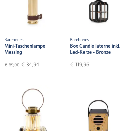
Barebones
Barebones
Mini-Taschenlampe
Box Candle laterne inkl.
Messing
Led-Kerze - Bronze
€ 34,94
€ 119,96
€ 69,00