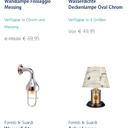
Wandlampe Fissiaggio
Wasserdichte
Messing
Deckenlampe Oval Chrom
Verfügbar in Chrom und
Verfügbar in 4 Größen
Messing
Von € 49,95
€ 69,95
€ 199,00
Foresti & Suardi
Foresti & Suardi