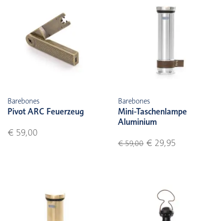
Barebones
Barebones
Pivot ARC Feuerzeug
Mini-Taschenlampe
Aluminium
€ 59,00
€ 29,95
€ 59,00