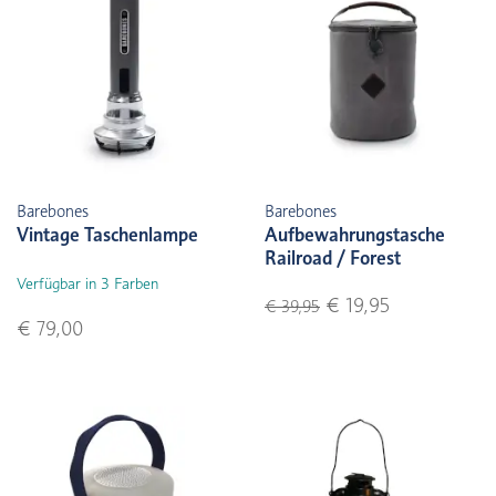
Barebones
Barebones
Vintage Taschenlampe
Aufbewahrungstasche
Railroad / Forest
Verfügbar in 3 Farben
€ 19,95
€ 39,95
€ 79,00