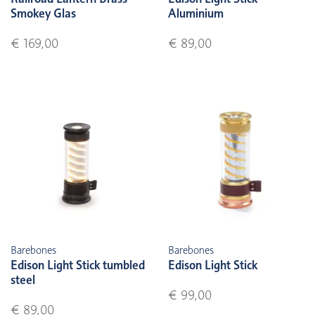
Smokey Glas
Aluminium
€ 169,00
€ 89,00
Barebones
Barebones
Edison Light Stick tumbled
Edison Light Stick
steel
€ 99,00
€ 89,00