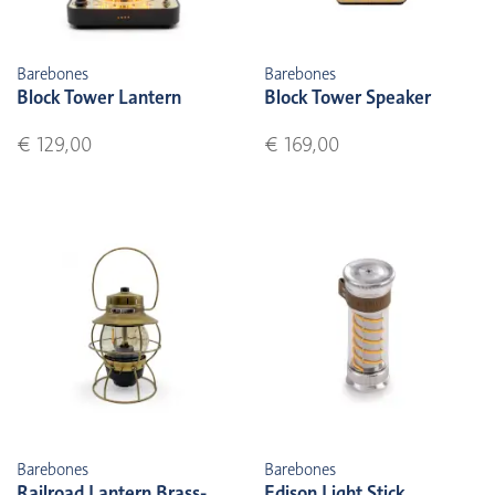
Barebones
Barebones
Block Tower Lantern
Block Tower Speaker
€ 129,00
€ 169,00
Barebones
Barebones
Railroad Lantern Brass-
Edison Light Stick