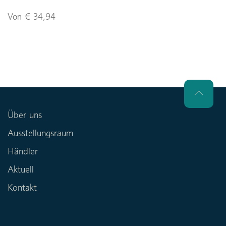
Von € 34,94
Über uns
Ausstellungsraum
Händler
Aktuell
Kontakt