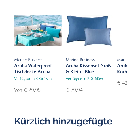
Marine Business
Marine Business
Marin
Aruba Waterproof
Aruba Kissenset Groß
Arub
Tischdecke Acqua
& Klein - Blue
Korb
Verfügbar in 3 Größen
Verfügbar in 2 Größen
€ 42
Von € 29,95
€ 79,94
Kürzlich hinzugefügte