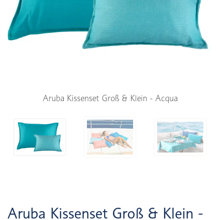
Aruba Kissenset Groß & Klein - Acqua
Aruba Kissenset Groß & Klein -