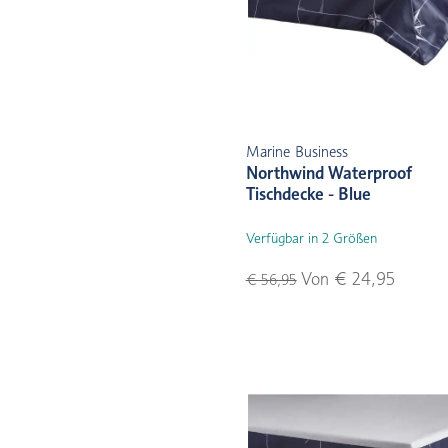
Marine Business
Northwind Waterproof
Tischdecke - Blue
Verfügbar in 2 Größen
Von € 24,95
€ 56,95