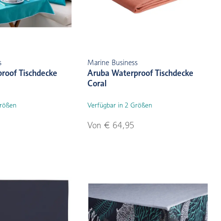
s
Marine Business
roof Tischdecke
Aruba Waterproof Tischdecke
Coral
Größen
Verfügbar in 2 Größen
Von € 64,95