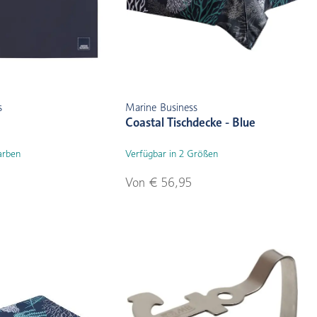
s
Marine Business
Coastal Tischdecke - Blue
arben
Verfügbar in 2 Größen
Von € 56,95