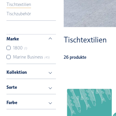
Tischtextilien
Tischzubehör
Tischtextilien
Marke
1800
(1)
Marine Business
26 produkte
(45)
Kollektion
Sorte
Farbe