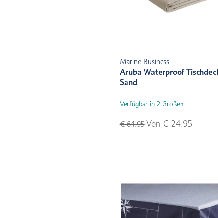
Marine Business
Aruba Waterproof Tischdec
Sand
Verfügbar in 2 Größen
Von € 24,95
€ 64,95