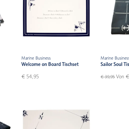
Marine Business
Marine Busines
Welcome on Board Tischset
Sailor Soul T
€ 54,95
Von €
€ 39,95