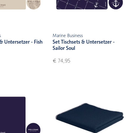
s
Marine Business
 & Untersetzer - Fish
Set Tischsets & Untersetzer -
Sailor Soul
€ 74,95