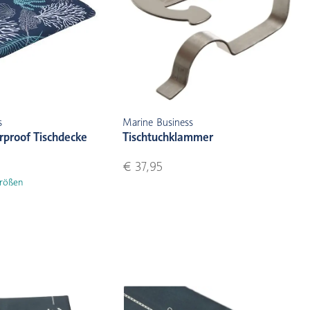
s
Marine Business
rproof Tischdecke
Tischtuchklammer
€ 37,95
Größen