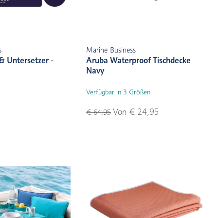
s
Marine Business
 & Untersetzer -
Aruba Waterproof Tischdecke
Navy
Verfügbar in 3 Größen
Von € 24,95
€ 64,95