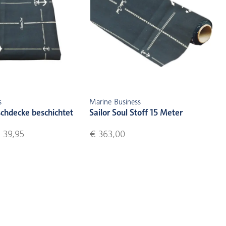
s
Marine Business
ischdecke beschichtet
Sailor Soul Stoff 15 Meter
 39,95
€ 363,00