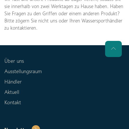
sie innerhalb von zwei Werktagen zu Hause haben. Haben
Sie Fragen zu den Griffen oder einem anderen Produkt?
Bitte zögern Sie nicht uns oder Ihren Wassersporthändler
zu kontaktieren.
Über uns
Ausstellungsraum
Händler
Aktuell
Kontakt