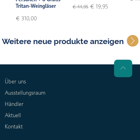
Tritan-Weingläser
€ 19,95
€ 44,95
€ 310,00
Weitere neue produkte anzeigen
Über uns
Ausstellungsraum
Händler
Aktuell
Kontakt