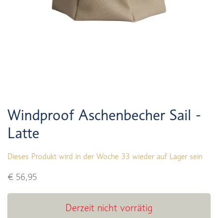
Windproof Aschenbecher Sail -
Latte
Dieses Produkt wird in der Woche 33 wieder auf Lager sein
€ 56,95
Derzeit nicht vorrätig