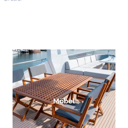
Möbel