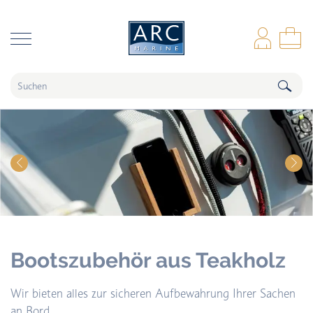
naar hoofdinhoud
Anm
Wa
Bootszubehör aus Teakholz
Wir bieten alles zur sicheren Aufbewahrung Ihrer Sachen
an Bord.