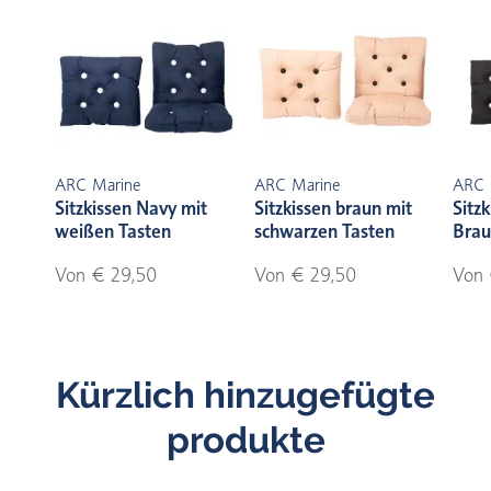
ARC Marine
ARC Marine
ARC 
Sitzkissen Navy mit
Sitzkissen braun mit
Sitz
weißen Tasten
schwarzen Tasten
Brau
Von € 29,50
Von € 29,50
Von 
Kürzlich hinzugefügte
produkte