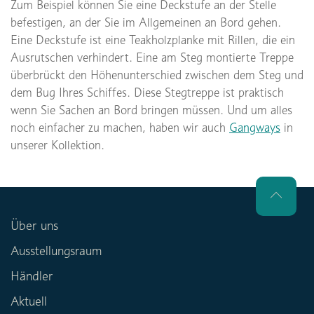
Zum Beispiel können Sie eine Deckstufe an der Stelle
befestigen, an der Sie im Allgemeinen an Bord gehen.
Eine Deckstufe ist eine Teakholzplanke mit Rillen, die ein
Ausrutschen verhindert. Eine am Steg montierte Treppe
überbrückt den Höhenunterschied zwischen dem Steg und
dem Bug Ihres Schiffes. Diese Stegtreppe ist praktisch
wenn Sie Sachen an Bord bringen müssen. Und um alles
noch einfacher zu machen, haben wir auch
Gangways
in
unserer Kollektion.
Über uns
Ausstellungsraum
Händler
Aktuell