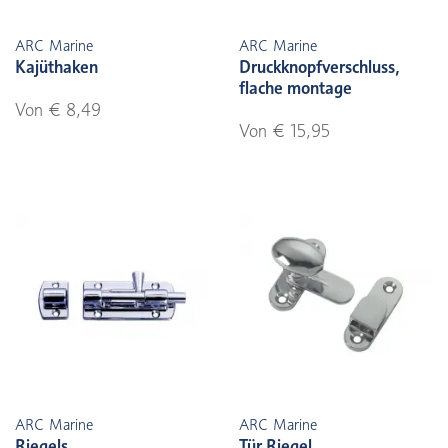
ARC Marine
ARC Marine
Kajüthaken
Druckknopfverschluss,
flache montage
Von € 8,49
Von € 15,95
ARC Marine
ARC Marine
Riegels
Tür Riegel