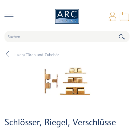
naar hoofdinhoud
Anm
Wa
Luken/Türen und Zubehör
Schlösser, Riegel, Verschlüsse