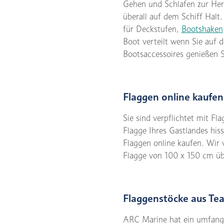
Gehen und Schlafen zur Hera
überall auf dem Schiff Halt
für Deckstufen,
Bootshaken
Boot verteilt wenn Sie auf 
Bootsaccessoires genießen S
Flaggen online kaufen
Sie sind verpflichtet mit F
Flagge Ihres Gastlandes his
Flaggen online kaufen. Wir
Flagge von 100 x 150 cm übe
Flaggenstöcke aus Te
ARC Marine hat ein umfang