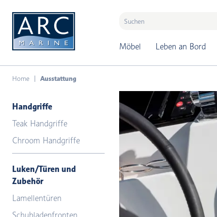
naar hoofdinhoud
Möbel
Leben an Bord
Home
Ausstattung
Handgriffe
Teak Handgriffe
Chroom Handgriffe
Luken/Türen und
Zubehör
Lamellentüren
Schubladenfronten