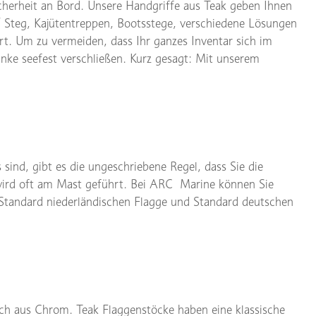
cherheit an Bord. Unsere Handgriffe aus Teak geben Ihnen
/ Steg, Kajütentreppen, Bootsstege, verschiedene Lösungen
t. Um zu vermeiden, dass Ihr ganzes Inventar sich im
änke seefest verschließen. Kurz gesagt: Mit unserem
sind, gibt es die ungeschriebene Regel, dass Sie die
nd wird oft am Mast geführt. Bei ARC Marine können Sie
Standard niederländischen Flagge und Standard deutschen
uch aus Chrom. Teak Flaggenstöcke haben eine klassische