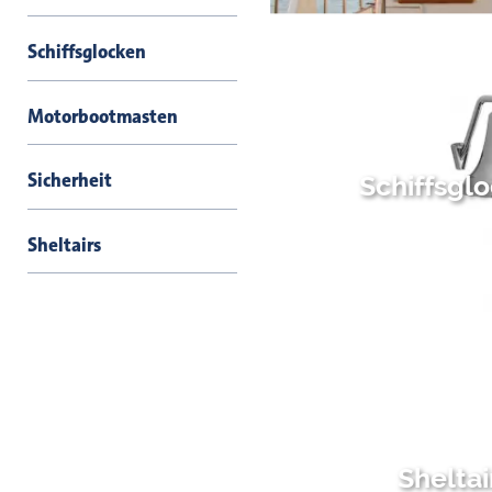
Schiffsglocken
Motorbootmasten
Sicherheit
Schiffsgl
Sheltairs
Sheltai