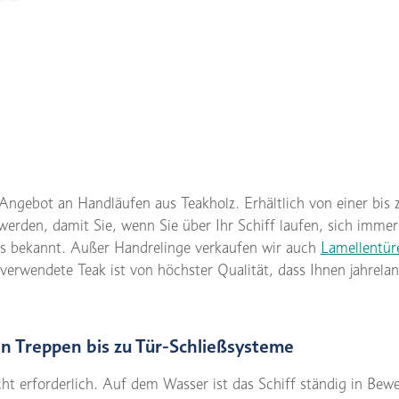
ngebot an Handläufen aus Teakholz. Erhältlich von einer bis 
werden, damit Sie, wenn Sie über Ihr Schiff laufen, sich immer
s bekannt. Außer Handrelinge verkaufen wir auch
Lamellentür
rwendete Teak ist von höchster Qualität, dass Ihnen jahrelan
on Treppen bis zu Tür-Schließsysteme
icht erforderlich. Auf dem Wasser ist das Schiff ständig in Be