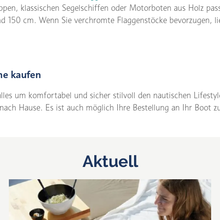
ppen, klassischen Segelschiffen oder Motorboten aus Holz pass
d 150 cm. Wenn Sie verchromte Flaggenstöcke bevorzugen, lie
ne kaufen
lles um komfortabel und sicher stilvoll den nautischen Lifest
 nach Hause. Es ist auch möglich Ihre Bestellung an Ihr Boot zu
Aktuell