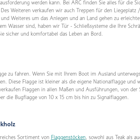
usforderung werden kann. Bei ARC finden Sie alles für die Si
. Des Weiteren verkaufen wir auch Treppen für den Liegeplatz 
und Weiteres um das Anlegen und an Land gehen zu erleichter
dem Wasser sind, haben wir Tür - Schließsysteme die Ihre Schr
ie sicher und komfortabel das Leben an Bord.
lagge zu fahren. Wenn Sie mit Ihrem Boot im Ausland unterwegs 
sen. Diese Flagge ist kleiner als die eigene Nationalflagge u
 verkaufen Flaggen in allen Maßen und Ausführungen, von der 
r die Bugflagge von 10 x 15 cm bis hin zu Signalflaggen.
akholz
reiches Sortiment von
Flaggenstöcken
, sowohl aus Teak als a