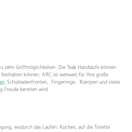
zu zehn Griffmöglichkeiten. Die Teak Handläufe können
 festhalten können. ARC ist weltweit für Ihre große
en
, Schubladenfronten, Fingerringe, Klampen und vieles
g Freude bereiten wird.
wegung, wodurch das Laufen, Kochen, auf die Toilette