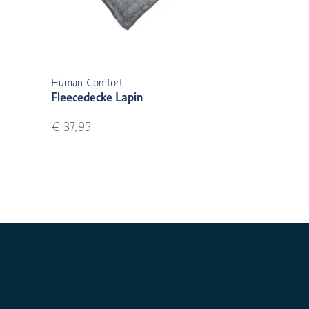
Human Comfort
Fleecedecke Lapin
€ 37,95