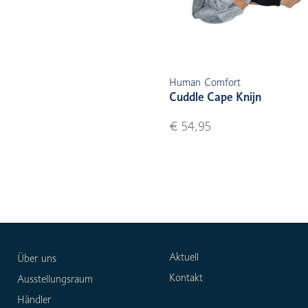
Human Comfort
Cuddle Cape Knijn
€ 54,95
Aktuell
Über uns
Kontakt
Ausstellungsraum
Händler