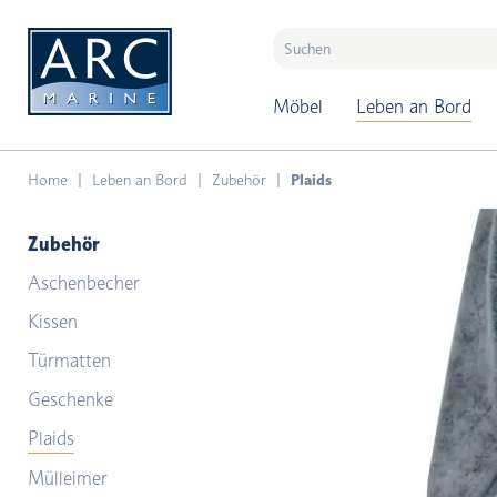
naar hoofdinhoud
Möbel
Leben an Bord
Home
Leben an Bord
Zubehör
Plaids
Zubehör
Aschenbecher
Kissen
Türmatten
Geschenke
Plaids
Mülleimer