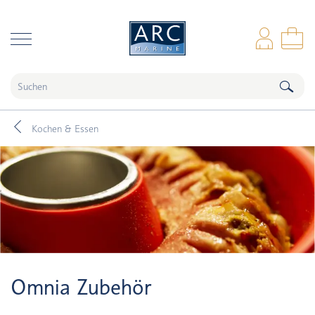
naar hoofdinhoud
Anm
Wa
Kochen & Essen
Omnia Zubehör