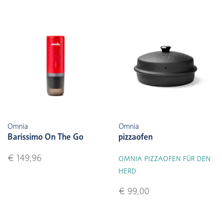
Omnia
Omnia
Barissimo On The Go
pizzaofen
€ 149,96
OMNIA PIZZAOFEN FÜR DEN
HERD
€ 99,00