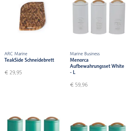
ARC Marine
Marine Business
TeakSide Schneidebrett
Menorca
Aufbewahrungsset White
- L
€ 29,95
€ 59,96