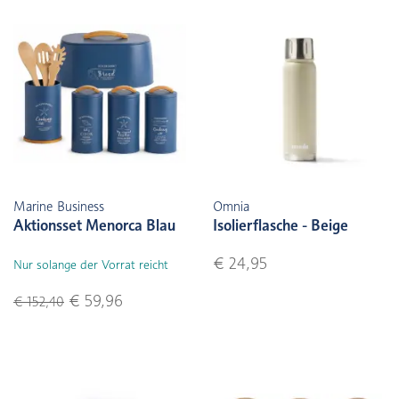
Marine Business
Omnia
Aktionsset Menorca Blau
Isolierflasche - Beige
€ 24,95
Nur solange der Vorrat reicht
€ 59,96
€ 152,40