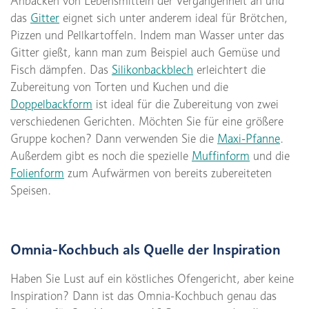
Anbacken von Lebensmitteln der Vergangenheit an und
das
Gitter
eignet sich unter anderem ideal für Brötchen,
Pizzen und Pellkartoffeln. Indem man Wasser unter das
Gitter gießt, kann man zum Beispiel auch Gemüse und
Fisch dämpfen. Das
Silikonbackblech
erleichtert die
Zubereitung von Torten und Kuchen und die
Doppelbackform
ist ideal für die Zubereitung von zwei
verschiedenen Gerichten. Möchten Sie für eine größere
Gruppe kochen? Dann verwenden Sie die
Maxi-Pfanne
.
Außerdem gibt es noch die spezielle
Muffinform
und die
Folienform
zum Aufwärmen von bereits zubereiteten
Speisen.
Omnia-Kochbuch als Quelle der Inspiration
Haben Sie Lust auf ein köstliches Ofengericht, aber keine
Inspiration? Dann ist das Omnia-Kochbuch genau das