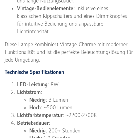
und lange Nutzungsdauer.
Vintage-Bedienelemente
: Inklusive eines
klassischen Kippschalters und eines Dimmknopfes
für intuitive Bedienung und anpassbare
Lichtintensität.
Diese Lampe kombiniert Vintage-Charme mit moderner
Funktionalität und ist die perfekte Beleuchtungslösung für
jede Umgebung.
Technische Spezifikationen
LED-Leistung
: 8W
Lichtstrom
:
Niedrig
: 3 Lumen
Hoch
: ~500 Lumen
Lichtfarbtemperatur
: ~2200-2700K
Betriebsdauer
:
Niedrig
: 200+ Stunden