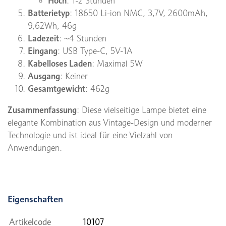
Hoch
: 1-2 Stunden
Batterietyp
: 18650 Li-ion NMC, 3,7V, 2600mAh,
9,62Wh, 46g
Ladezeit
: ~4 Stunden
Eingang
: USB Type-C, 5V-1A
Kabelloses Laden
: Maximal 5W
Ausgang
: Keiner
Gesamtgewicht
: 462g
Zusammenfassung
: Diese vielseitige Lampe bietet eine
elegante Kombination aus Vintage-Design und moderner
Technologie und ist ideal für eine Vielzahl von
Anwendungen.
Eigenschaften
Artikelcode
10107