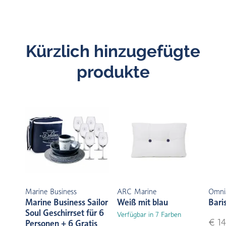
Kürzlich hinzugefügte
produkte
Marine Business
ARC Marine
Omni
Marine Business Sailor
Weiß mit blau
Bari
Soul Geschirrset für 6
Verfügbar in 7 Farben
€ 14
Personen + 6 Gratis