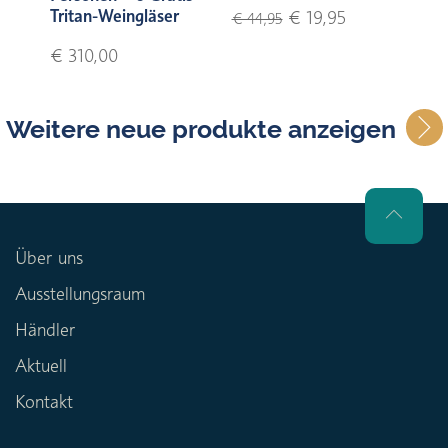
Tritan-Weingläser
€ 19,95
€ 44,95
€ 310,00
Weitere neue produkte anzeigen
Über uns
Ausstellungsraum
Händler
Aktuell
Kontakt