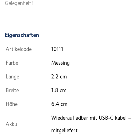
Gelegenheit!
Eigenschaften
Artikelcode
10111
Farbe
Messing
Länge
2.2 cm
Breite
1.8 cm
Höhe
6.4 cm
Wiederaufladbar mit USB-C kabel –
Akku
mitgeliefert