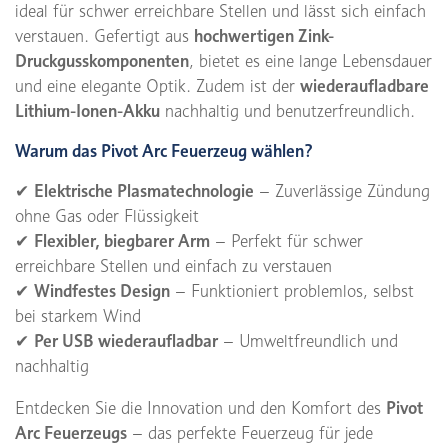
ideal für schwer erreichbare Stellen und lässt sich einfach
verstauen. Gefertigt aus
hochwertigen Zink-
Druckgusskomponenten
, bietet es eine lange Lebensdauer
und eine elegante Optik. Zudem ist der
wiederaufladbare
Lithium-Ionen-Akku
nachhaltig und benutzerfreundlich.
Warum das Pivot Arc Feuerzeug wählen?
✔
Elektrische Plasmatechnologie
– Zuverlässige Zündung
ohne Gas oder Flüssigkeit
✔
Flexibler, biegbarer Arm
– Perfekt für schwer
erreichbare Stellen und einfach zu verstauen
✔
Windfestes Design
– Funktioniert problemlos, selbst
bei starkem Wind
✔
Per USB wiederaufladbar
– Umweltfreundlich und
nachhaltig
Entdecken Sie die Innovation und den Komfort des
Pivot
Arc Feuerzeugs
– das perfekte Feuerzeug für jede