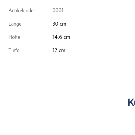
Artikelcode
0001
Länge
30 cm
Höhe
14.6 cm
Tiefe
12 cm
K