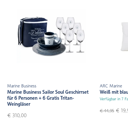
Marine Business
ARC Marine
Marine Business Sailor Soul Geschirrset
Weiß mit bla
für 6 Personen + 6 Gratis Tritan-
Verfügbar in 7 F
Weingläser
€ 19,
€ 44,95
€ 310,00