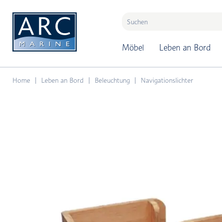
naar hoofdinhoud
Möbel
Leben an Bord
Home
Leben an Bord
Beleuchtung
Navigationslichter