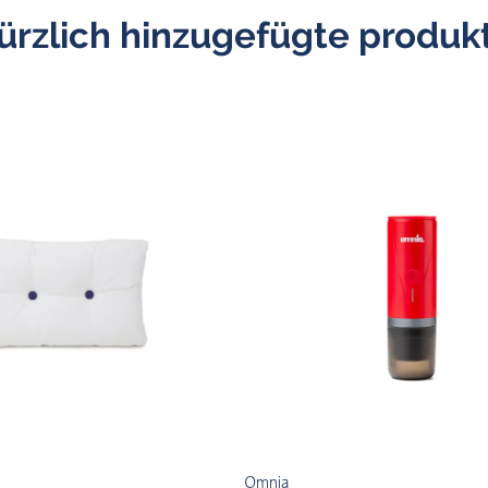
ürzlich hinzugefügte produk
Omnia