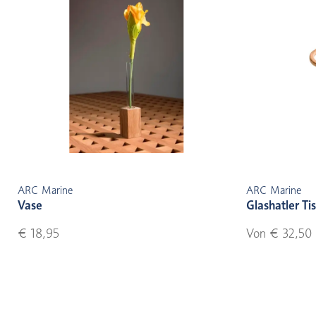
ARC Marine
ARC Marine
Vase
Glashatler Ti
€ 18,95
Von € 32,50