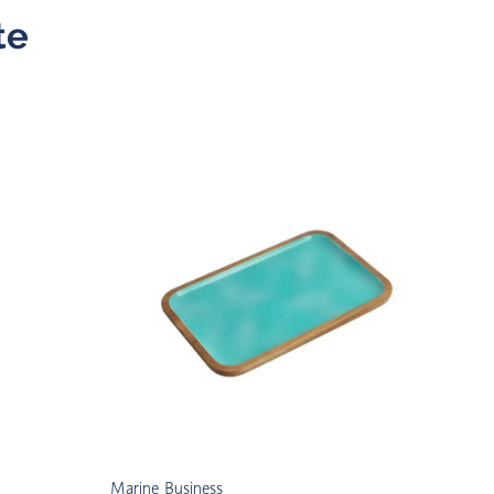
te
Marine Business