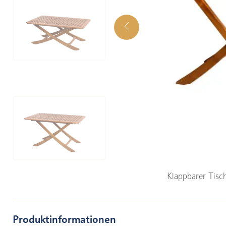
Klappbarer Tisc
Produktinformationen