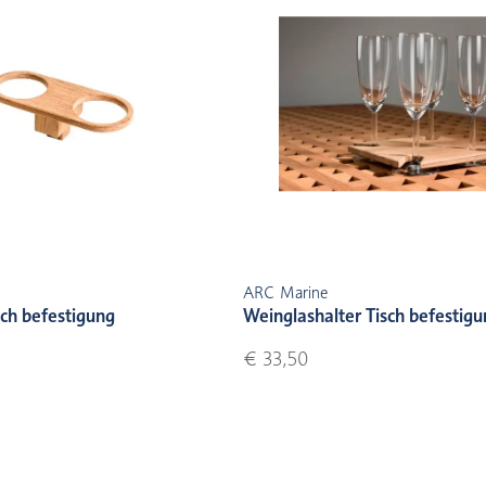
ARC Marine
sch befestigung
Weinglashalter Tisch befestig
€ 33,50