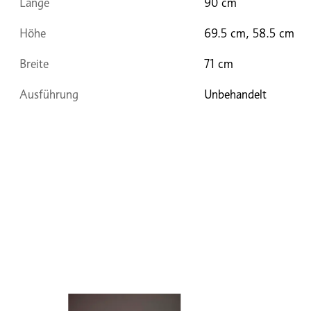
Länge
90 cm
Höhe
69.5 cm, 58.5 cm
Breite
71 cm
Ausführung
Unbehandelt