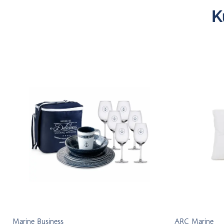
K
Marine Business
ARC Marine