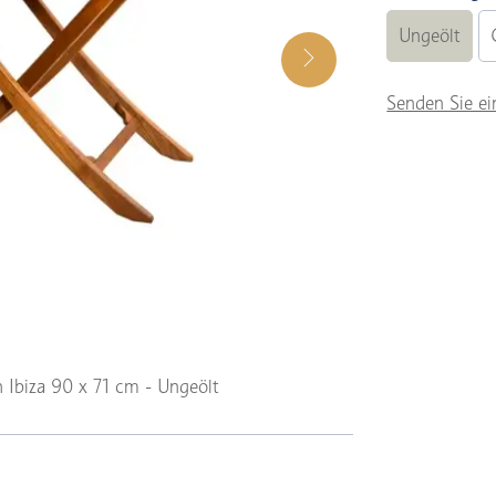
Ungeölt
Senden Sie ei
h Ibiza 90 x 71 cm - Ungeölt