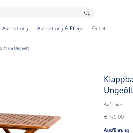
Ausstattung
Ausstattung & Pflege
Outlet
 x 71 cm Ungeölt
Klappba
Ungeöl
Auf Lager
€ 779,00
Ausführung