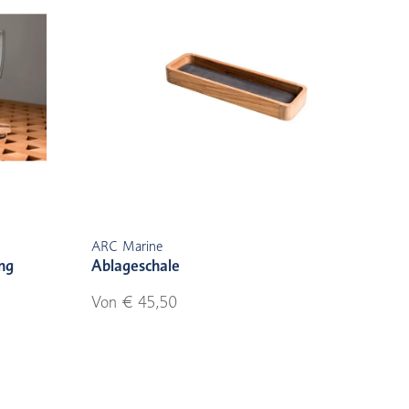
ARC Marine
ung
Ablageschale
Von € 45,50