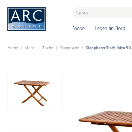
naar hoofdinhoud
Möbel
Leben an Bord
Home
Möbel
Tische
Klapptische
Klappbarer Tisch Ibiza 90