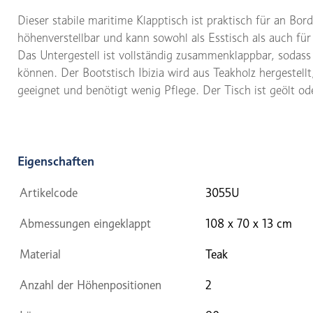
Dieser stabile maritime Klapptisch ist praktisch für an Bor
höhenverstellbar und kann sowohl als Esstisch als auch f
Das Untergestell ist vollständig zusammenklappbar, sodass
können. Der Bootstisch Ibizia wird aus Teakholz hergestellt
geeignet und benötigt wenig Pflege. Der Tisch ist geölt od
Eigenschaften
Artikelcode
3055U
Abmessungen eingeklappt
108 x 70 x 13 cm
Material
Teak
Anzahl der Höhenpositionen
2