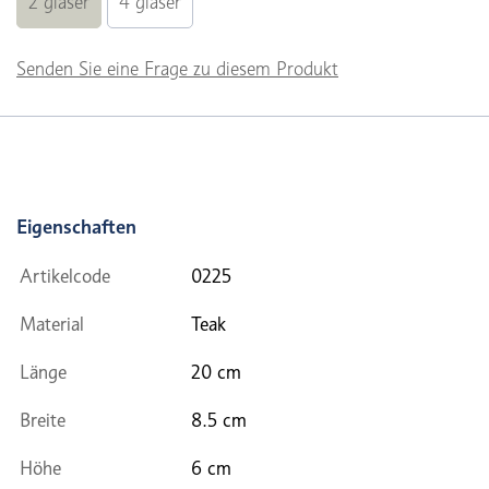
2 gläser
4 gläser
Senden Sie eine Frage zu diesem Produkt
Eigenschaften
Artikelcode
0225
Material
Teak
Länge
20 cm
Breite
8.5 cm
Höhe
6 cm