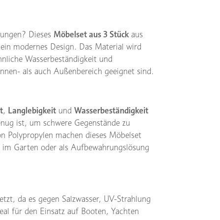
ösungen? Dieses
Möbelset aus 3 Stück
aus
h ein modernes Design. Das Material wird
nliche Wasserbeständigkeit und
Innen- als auch Außenbereich geeignet sind.
t
,
Langlebigkeit
und
Wasserbeständigkeit
 genug ist, um schwere Gegenstände zu
von Polypropylen machen dieses Möbelset
n, im Garten oder als Aufbewahrungslösung
etzt, da es gegen Salzwasser, UV-Strahlung
eal für den Einsatz auf Booten, Yachten