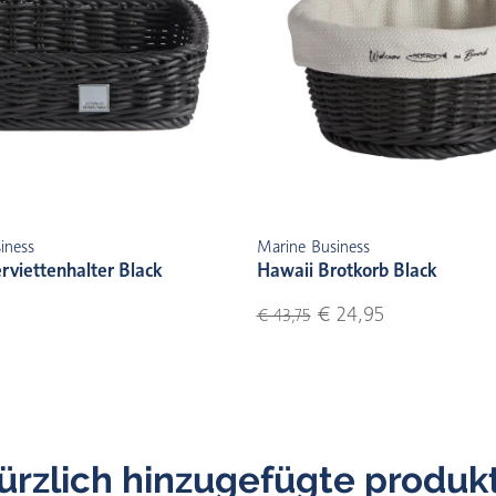
iness
Marine Business
rviettenhalter Black
Hawaii Brotkorb Black
€ 24,95
€ 43,75
ürzlich hinzugefügte produk