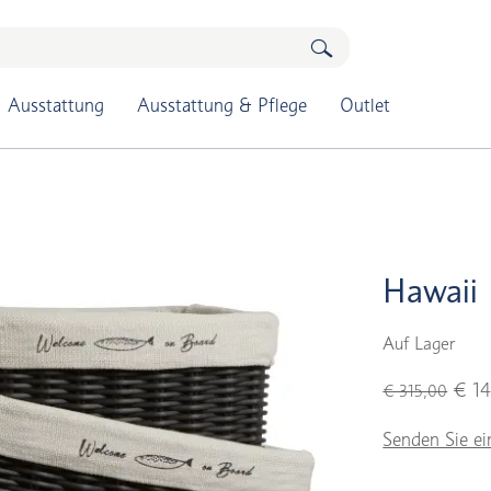
Ausstattung
Ausstattung & Pflege
Outlet
Hawaii 
Auf Lager
€ 14
€ 315,00
Senden Sie ei