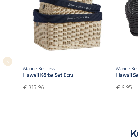
Marine Business
Marine Bus
Hawaii Körbe Set Ecru
Hawaii Se
€ 315,96
€ 9,95
K