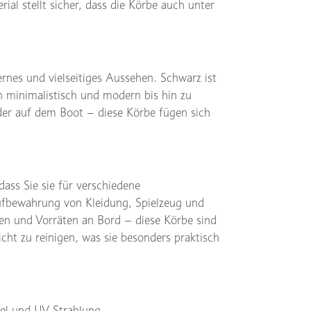
l stellt sicher, dass die Körbe auch unter
rnes und vielseitiges Aussehen. Schwarz ist
on minimalistisch und modern bis hin zu
der auf dem Boot – diese Körbe fügen sich
ass Sie sie für verschiedene
fbewahrung von Kleidung, Spielzeug und
gen und Vorräten an Bord – diese Körbe sind
eicht zu reinigen, was sie besonders praktisch
l und UV-Strahlung.