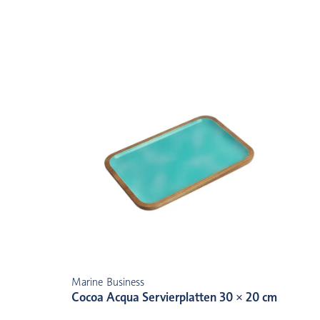
Marine Business
Cocoa Acqua Servierplatten 30 × 20 cm