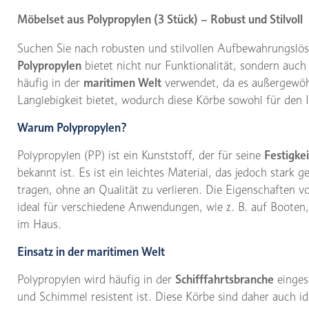
Möbelset aus Polypropylen (3 Stück) – Robust und Stilvoll
Suchen Sie nach robusten und stilvollen Aufbewahrungsl
Polypropylen
bietet nicht nur Funktionalität, sondern auc
häufig in der
maritimen Welt
verwendet, da es außergewöh
Langlebigkeit bietet, wodurch diese Körbe sowohl für den 
Warum Polypropylen?
Polypropylen (PP) ist ein Kunststoff, der für seine
Festigkei
bekannt ist. Es ist ein leichtes Material, das jedoch stark
tragen, ohne an Qualität zu verlieren. Die Eigenschaften 
ideal für verschiedene Anwendungen, wie z. B. auf Boote
im Haus.
Einsatz in der maritimen Welt
Polypropylen wird häufig in der
Schifffahrtsbranche
einges
und Schimmel resistent ist. Diese Körbe sind daher auch id