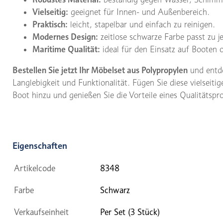
Vielseitig:
geeignet für Innen- und Außenbereich.
Praktisch:
leicht, stapelbar und einfach zu reinigen.
Modernes Design:
zeitlose schwarze Farbe passt zu j
Maritime Qualität:
ideal für den Einsatz auf Booten
Bestellen Sie jetzt Ihr Möbelset aus Polypropylen
und entde
Langlebigkeit und Funktionalität. Fügen Sie diese vielsei
Boot hinzu und genießen Sie die Vorteile eines Qualitätspro
Eigenschaften
Artikelcode
8348
Farbe
Schwarz
Verkaufseinheit
Per Set (3 Stück)