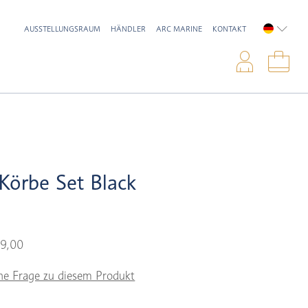
AUSSTELLUNGSRAUM
HÄNDLER
ARC MARINE
KONTAKT
DEUTSC
Anme
War
Körbe Set Black
9,00
ne Frage zu diesem Produkt