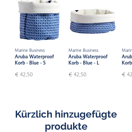
Marine Business
Marine Business
Marin
Aruba Waterproof
Aruba Waterproof
Arub
Korb - Blue - S
Korb - Blue - L
Korb
€ 42,50
€ 42,50
€ 42
Kürzlich hinzugefügte
produkte