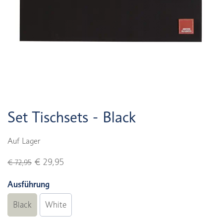
Set Tischsets - Black
Auf Lager
€ 29,95
€ 72,95
Ausführung
Black
White