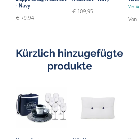
- Navy
Verfü
€ 109,95
€ 79,94
Von 
Kürzlich hinzugefügte
produkte