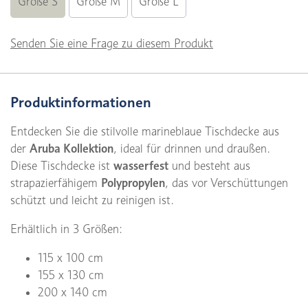
Größe S
Größe M
Größe L
Senden Sie eine Frage zu diesem Produkt
Produktinformationen
Entdecken Sie die stilvolle marineblaue Tischdecke aus
der
Aruba Kollektion
, ideal für drinnen und draußen.
Diese Tischdecke ist
wasserfest
und besteht aus
strapazierfähigem
Polypropylen
, das vor Verschüttungen
schützt und leicht zu reinigen ist.
Erhältlich in 3 Größen:
115 x 100 cm
155 x 130 cm
200 x 140 cm