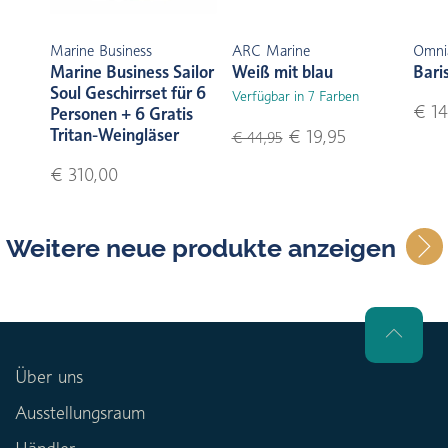
Marine Business
ARC Marine
Omni
Marine Business Sailor
Weiß mit blau
Bari
Soul Geschirrset für 6
Verfügbar in 7 Farben
€ 14
Personen + 6 Gratis
Tritan-Weingläser
€ 19,95
€ 44,95
€ 310,00
Weitere neue produkte anzeigen
Über uns
Ausstellungsraum