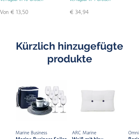
Von € 13,50
€ 34,94
Kürzlich hinzugefügte
produkte
Marine Business
ARC Marine
Omni