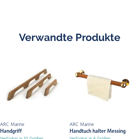
Verwandte Produkte
ARC Marine
ARC Marine
Handgriff
Handtuch halter Messing
Verfügbar in 10 Größen
Verfügbar in 4 Größen