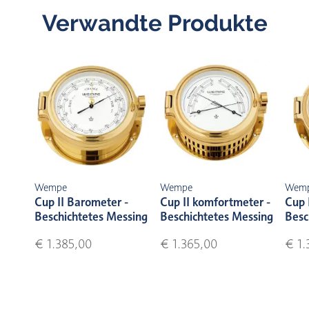
Verwandte Produkte
Wempe
Wempe
Wem
Cup II Barometer -
Cup II komfortmeter -
Cup I
Beschichtetes Messing
Beschichtetes Messing
Besc
€ 1.385,00
€ 1.365,00
€ 1.