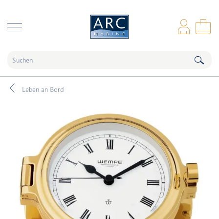
naar hoofdinhoud
Anm
Wa
Leben an Bord