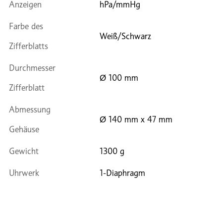
Anzeigen
hPa/mmHg
Farbe des
Weiß/Schwarz
Zifferblatts
Durchmesser
Ø 100 mm
Zifferblatt
Abmessung
Ø 140 mm x 47 mm
Gehäuse
Gewicht
1300 g
Uhrwerk
1-Diaphragm