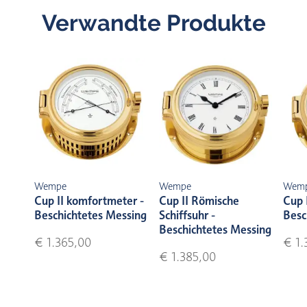
Verwandte Produkte
Wempe
Wempe
Wem
Cup II komfortmeter -
Cup II Römische
Cup I
Beschichtetes Messing
Schiffsuhr -
Besc
Beschichtetes Messing
€ 1.365,00
€ 1.
€ 1.385,00