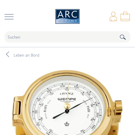
naar hoofdinhoud
Anm
Wa
Leben an Bord