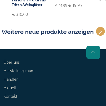
Tritan-Weingläser
€ 19,95
€ 44,95
€ 310,00
Weitere neue produkte anzeigen
Über uns
Ausstellungsraum
Händler
Aktuell
Kontakt