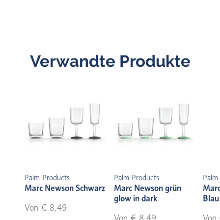
Verwandte Produkte
Palm Products
Palm Products
Palm
Marc Newson Schwarz
Marc Newson grün
Marc
glow in dark
Blau
Von € 8,49
Von € 8,49
Von 