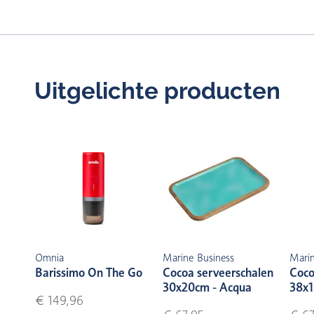
Uitgelichte producten
Omnia
Marine Business
Marin
Barissimo On The Go
Cocoa serveerschalen
Coco
30x20cm - Acqua
38x1
€ 149,96