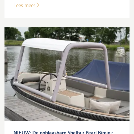
Lees meer
NIEUW: De opblaasbare Sheltair Pearl Bimini: