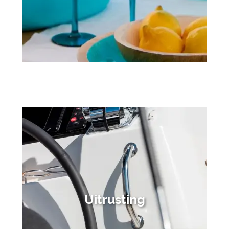
Uitrusting