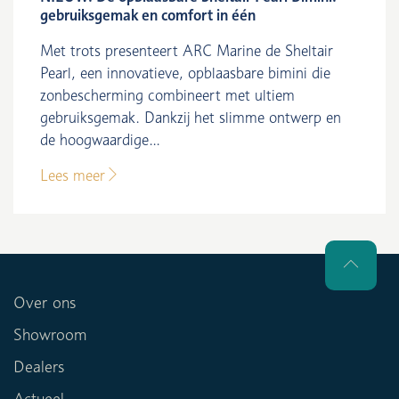
gebruiksgemak en comfort in één
Met trots presenteert ARC Marine de Sheltair
Pearl, een innovatieve, opblaasbare bimini die
zonbescherming combineert met ultiem
gebruiksgemak. Dankzij het slimme ontwerp en
de hoogwaardige...
Lees meer
Over ons
Showroom
Dealers
Actueel