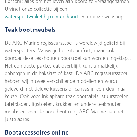
Kortom: alles om het leven aan boord te veraangenamen.
U vindt onze collectie bij een
watersportwinkel bij u in de buurt
en in onze webshop.
Teak bootmeubels
De ARC Marine regisseursstoel is wereldwijd geliefd bij
watersporters. Vanwege het zitcomfort, maar ook
doordat deze teakhouten bootstoel kan worden ingeklapt.
Het compacte pakket dat overblijft kunt u makkelijk
opbergen in de bakskist of kast. De ARC regisseursstoel
hebben wij in twee verschillende modellen en wordt
geleverd met deluxe kussens of canvas in een kleur naar
keuze. Ook voor inklapbare teak boottafels, stuurstoelen,
tafelbladen, ligstoelen, krukken en andere teakhouten
meubelen voor de boot bent u bij ARC Marine aan het
juiste adres.
Bootaccessoires online