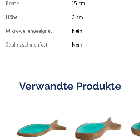
Breite
15 cm
Höhe
2 cm
Mikrowellengeeignet
Nein
Spülmaschinenfest
Nein
Verwandte Produkte