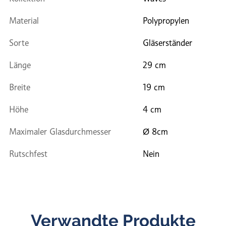
Material
Polypropylen
Sorte
Gläserständer
Länge
29 cm
Breite
19 cm
Höhe
4 cm
Maximaler Glasdurchmesser
Ø 8cm
Rutschfest
Nein
Verwandte Produkte