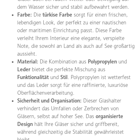
dem Wasser sicher und stabil aufbewahrt werden.
Farbe:
Die
türkise Farbe
sorgt für einen frischen,
lebendigen Look, der perfekt zu einer nautischen
oder maritimen Einrichtung passt. Diese Farbe
verleiht Ihrem Interieur eine elegante, verspielte
Note, die sowohl an Land als auch auf See großartig
aussieht.
Material:
Die Kombination aus
Polypropylen
und
Leder
bietet die perfekte Mischung aus
Funktionalität
und
Stil
. Polypropylen ist wetterfest
und das Leder sorgt für eine raffinierte, luxuriöse
Oberflächenverarbeitung.
Sicherheit und Organisation:
Dieser Glashalter
verhindert das Umfallen oder Zerbrechen von
Gläsern, selbst auf hoher See. Das
organisierte
Design
hält Ihre Gläser sicher und griffbereit,
während gleichzeitig die Stabilität gewährleistet
bleibt.