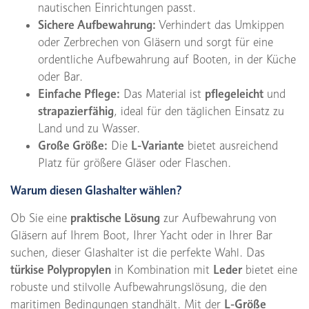
nautischen Einrichtungen passt.
Sichere Aufbewahrung:
Verhindert das Umkippen
oder Zerbrechen von Gläsern und sorgt für eine
ordentliche Aufbewahrung auf Booten, in der Küche
oder Bar.
Einfache Pflege:
Das Material ist
pflegeleicht
und
strapazierfähig
, ideal für den täglichen Einsatz zu
Land und zu Wasser.
Große Größe:
Die
L-Variante
bietet ausreichend
Platz für größere Gläser oder Flaschen.
Warum diesen Glashalter wählen?
Ob Sie eine
praktische Lösung
zur Aufbewahrung von
Gläsern auf Ihrem Boot, Ihrer Yacht oder in Ihrer Bar
suchen, dieser Glashalter ist die perfekte Wahl. Das
türkise Polypropylen
in Kombination mit
Leder
bietet eine
robuste und stilvolle Aufbewahrungslösung, die den
maritimen Bedingungen standhält. Mit der
L-Größe