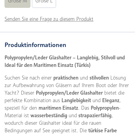
Größe M
Größe L
Senden Sie eine Frage zu diesem Produkt
Produktinformationen
Polypropylen/Leder Glashalter – Langlebig, Stilvoll und
Ideal für den Maritimen Einsatz (Türkis)
Suchen Sie nach einer
praktischen
und
stilvollen
Lösung
zur Aufbewahrung von Gläsern auf Ihrem Boot oder Ihrer
Yacht? Dieser
Polypropylen/Leder Glashalter
bietet die
perfekte Kombination aus
Langlebigkeit
und
Eleganz
,
speziell für den
maritimen Einsatz
. Das
Polypropylen
-
Material ist
wasserbeständig
und
strapazierfähig
,
wodurch dieser Glashalter ideal für die rauen
Bedingungen auf See geeignet ist. Die
türkise Farbe