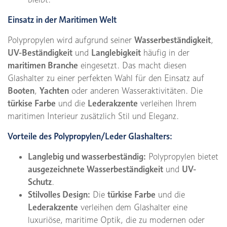
Einsatz in der Maritimen Welt
Polypropylen wird aufgrund seiner
Wasserbeständigkeit
,
UV-Beständigkeit
und
Langlebigkeit
häufig in der
maritimen Branche
eingesetzt. Das macht diesen
Glashalter zu einer perfekten Wahl für den Einsatz auf
Booten
,
Yachten
oder anderen Wasseraktivitäten. Die
türkise Farbe
und die
Lederakzente
verleihen Ihrem
maritimen Interieur zusätzlich Stil und Eleganz.
Vorteile des Polypropylen/Leder Glashalters:
Langlebig und wasserbeständig:
Polypropylen bietet
ausgezeichnete Wasserbeständigkeit
und
UV-
Schutz
.
Stilvolles Design:
Die
türkise Farbe
und die
Lederakzente
verleihen dem Glashalter eine
luxuriöse, maritime Optik, die zu modernen oder