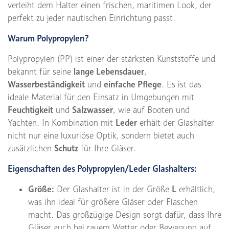
verleiht dem Halter einen frischen, maritimen Look, der
perfekt zu jeder nautischen Einrichtung passt.
Warum Polypropylen?
Polypropylen (PP) ist einer der stärksten Kunststoffe und
bekannt für seine
lange Lebensdauer
,
Wasserbeständigkeit
und
einfache Pflege
. Es ist das
ideale Material für den Einsatz in Umgebungen mit
Feuchtigkeit
und
Salzwasser
, wie auf Booten und
Yachten. In Kombination mit
Leder
erhält der Glashalter
nicht nur eine luxuriöse Optik, sondern bietet auch
zusätzlichen
Schutz
für Ihre Gläser.
Eigenschaften des Polypropylen/Leder Glashalters:
Größe:
Der Glashalter ist in der Größe
L
erhältlich,
was ihn ideal für größere Gläser oder Flaschen
macht. Das großzügige Design sorgt dafür, dass Ihre
Gläser auch bei rauem Wetter oder Bewegung auf