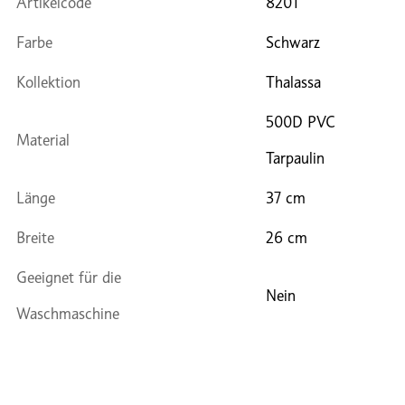
Artikelcode
8201
Farbe
Schwarz
Kollektion
Thalassa
500D PVC
Material
Tarpaulin
Länge
37 cm
Breite
26 cm
Geeignet für die
Nein
Waschmaschine