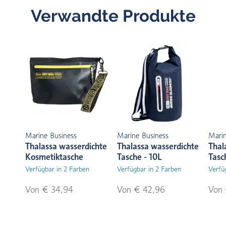
Verwandte Produkte
Marine Business
Marine Business
Marin
Thalassa wasserdichte
Thalassa wasserdichte
Thal
Kosmetiktasche
Tasche - 10L
Tasc
Verfügbar in 2 Farben
Verfügbar in 2 Farben
Verfü
Von € 34,94
Von € 42,96
Von 