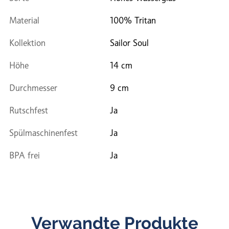
Material
100% Tritan
Kollektion
Sailor Soul
Höhe
14 cm
Durchmesser
9 cm
Rutschfest
Ja
Spülmaschinenfest
Ja
BPA frei
Ja
Verwandte Produkte