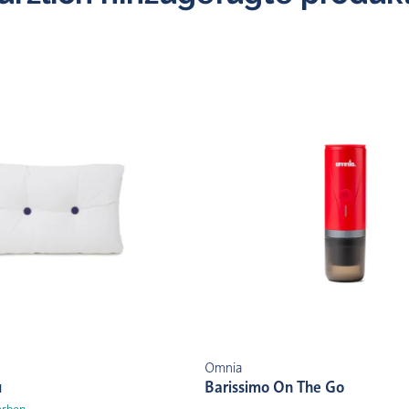
Omnia
u
Barissimo On The Go
arben