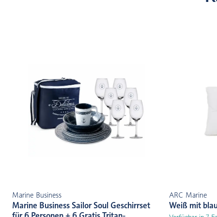
Marine Business
ARC Marine
Marine Business Sailor Soul Geschirrset
Weiß mit bla
für 6 Personen + 6 Gratis Tritan-
Verfügbar in 7 F