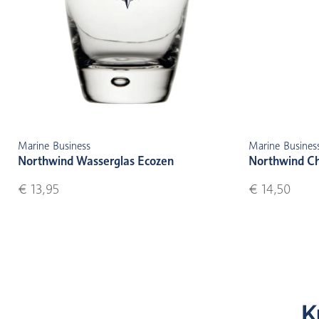
Marine Business
Marine Busines
Northwind Wasserglas Ecozen
Northwind C
€ 13,95
€ 14,50
K