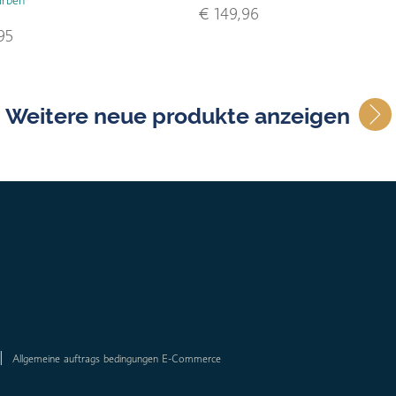
€ 149,96
95
Weitere neue produkte anzeigen
Allgemeine auftrags bedingungen E-Commerce