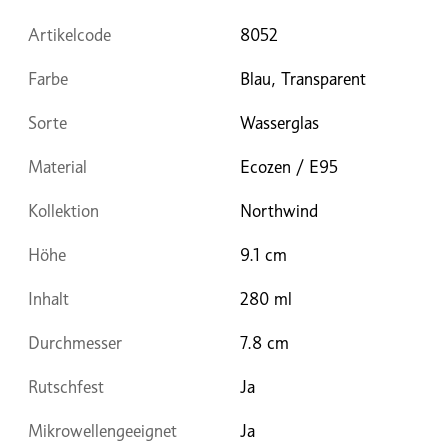
Artikelcode
8052
Farbe
Blau, Transparent
Sorte
Wasserglas
Material
Ecozen / E95
Kollektion
Northwind
Höhe
9.1 cm
Inhalt
280 ml
Durchmesser
7.8 cm
Rutschfest
Ja
Mikrowellengeeignet
Ja