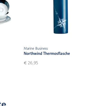
Marine Business
Northwind Thermosflasche
€ 26,95
te