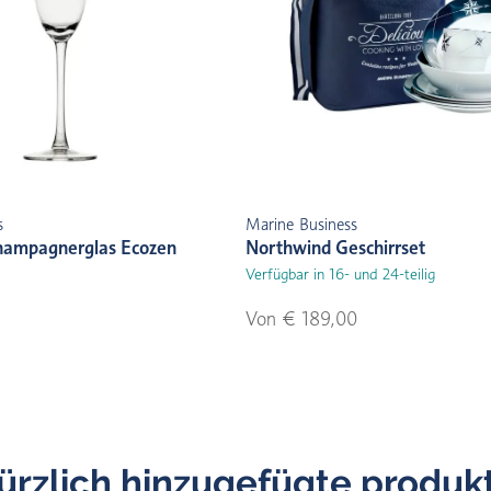
s
Marine Business
hampagnerglas Ecozen
Northwind Geschirrset
Verfügbar in 16- und 24-teilig
Von € 189,00
ürzlich hinzugefügte produk