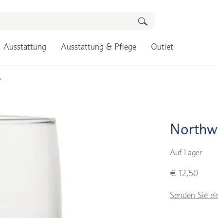
Ausstattung
Ausstattung & Pflege
Outlet
e
Northwi
Auf Lager
€ 12,50
Senden Sie ei