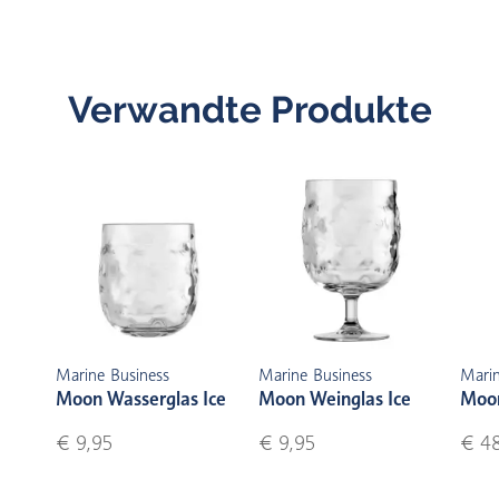
Verwandte Produkte
Marine Business
Marine Business
Marin
Moon Wasserglas Ice
Moon Weinglas Ice
Moon
€ 9,95
€ 9,95
€ 4