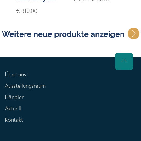
€ 310,00
Weitere neue produkte anzeigen
Über uns
Ausstellungsraum
Händler
Aktuell
Kontakt